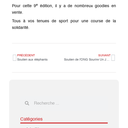
e
Pour cette 9
édition, il y a de nombreux goodies en
vente.
Tous à vos tenues de sport pour une course de la
solidarité.
PRÉCÉDENT
SUIVANT
Soutien aux éléphants
Soutien de l’ONG Sourire Un Jour.
Catégories