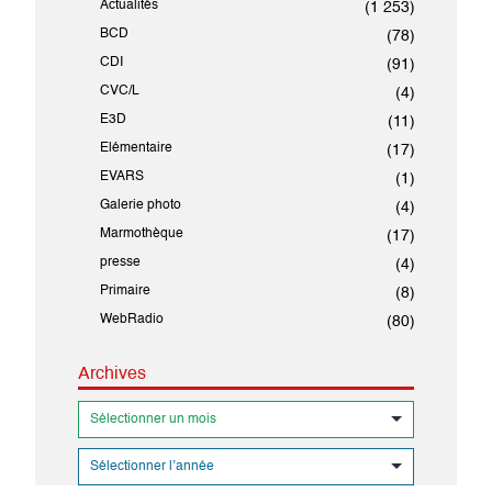
Actualités
(1 253)
BCD
(78)
CDI
(91)
CVC/L
(4)
E3D
(11)
Elémentaire
(17)
EVARS
(1)
Galerie photo
(4)
Marmothèque
(17)
presse
(4)
Primaire
(8)
WebRadio
(80)
Archives