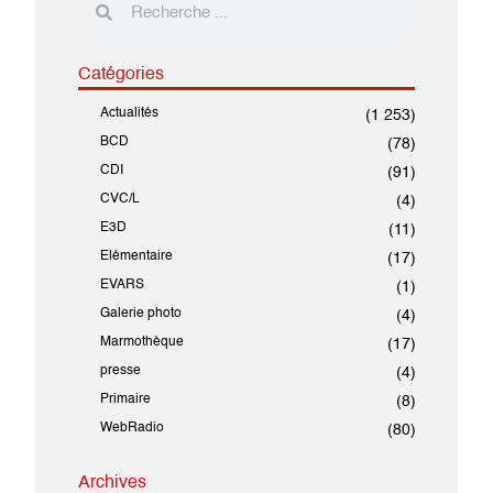
Catégories
Actualités
(1 253)
BCD
(78)
CDI
(91)
CVC/L
(4)
E3D
(11)
Elémentaire
(17)
EVARS
(1)
Galerie photo
(4)
Marmothèque
(17)
presse
(4)
Primaire
(8)
WebRadio
(80)
Archives