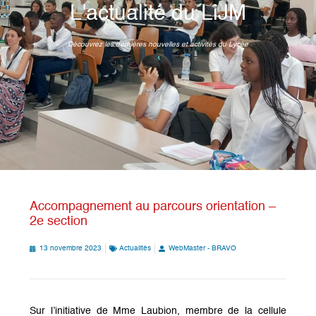
L'actualité du LiJM
Découvrez les dernières nouvelles et activités du Lycée
Accompagnement au parcours orientation –
2e section
13 novembre 2023
Actualités
WebMaster - BRAVO
Sur l’initiative de Mme Laubion, membre de la cellule