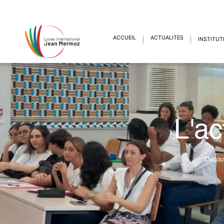
ACCUEIL
ACTUALITÉS
INSTITUT
L'ac
Découv