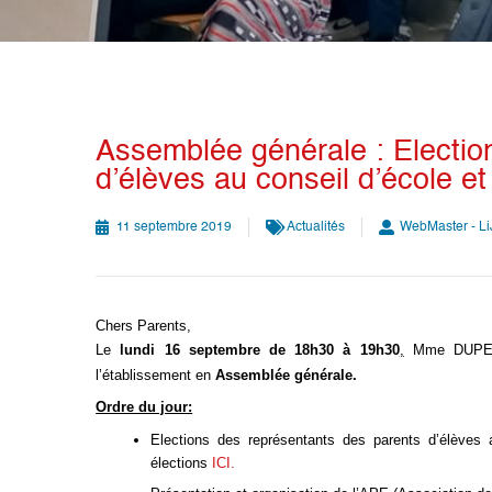
Assemblée générale : Electio
d’élèves au conseil d’école et
11 septembre 2019
Actualités
WebMaster - L
Chers Parents,
Le
lundi 16 septembre de 18h30 à 19h30
,
Mme DUPEYRO
l’établissement en
Assemblée générale.
Ordre du jour:
Elections des représentants des parents d’élèves a
élections
ICI.