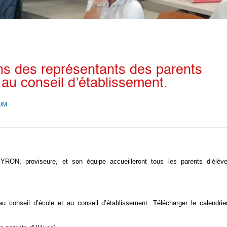
ns des représentants des parents
 au conseil d’établissement.
iJM
N, proviseure, et son équipe accueilleront tous les parents d’élèv
u conseil d’école et au conseil d’établissement. Télécharger le calendrie