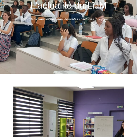
L'actualité du LiJM
Découvrez les dernières nouvelles et activités du Lycée