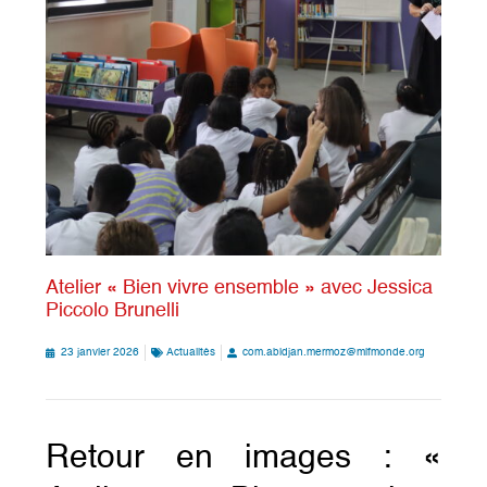
Atelier « Bien vivre ensemble » avec Jessica
Piccolo Brunelli
23 janvier 2026
Actualités
com.abidjan.mermoz@mlfmonde.org
Retour en images : «