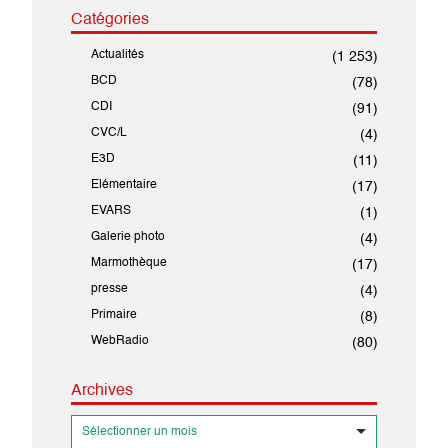
Catégories
Actualités
(1 253)
BCD
(78)
CDI
(91)
CVC/L
(4)
E3D
(11)
Elémentaire
(17)
EVARS
(1)
Galerie photo
(4)
Marmothèque
(17)
presse
(4)
Primaire
(8)
WebRadio
(80)
Archives