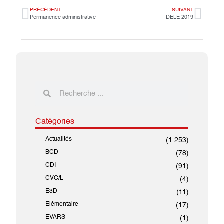
PRÉCÉDENT
SUIVANT
Permanence administrative
DELE 2019
Catégories
Actualités
(1 253)
BCD
(78)
CDI
(91)
CVC/L
(4)
E3D
(11)
Elémentaire
(17)
EVARS
(1)