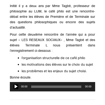
Initié il y a deux ans par Mme Tagbé, professeur de
philosophie au LIJM, le café philo est une rencontre-
débat entre les élèves de Première et de Terminale sur
des questions philosophiques ou encore des sujets
d’actualité.
Pour cette deuxième rencontre de l’année qui a pour
sujet «
LES
RESEAUX
SOCIAUX
« , Mme Tagbé et des
élèves Terminale L nous présentent dans
l’enregistrement ci-dessous :
l’organisation structurelle de ce café philo
les motivations des élèves sur le choix du sujet
les problèmes et les enjeux du sujet choisi.
Bonne écoute.
Lecteur
00:00
00:00
audio