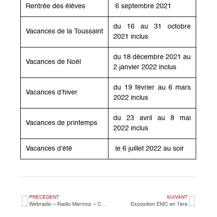
Rentrée des élèves
6 septembre 2021
du 16 au 31 octobre
Vacances de la Toussaint
2021 inclus
du 18 décembre 2021 au
Vacances de Noël
2 janvier 2022 inclus
du 19 février au 6 mars
Vacances d’hiver
2022 inclus
du 23 avril au 8 mai
Vacances de printemps
2022 inclus
Vacances d’été
le 6 juillet 2022 au soir
PRÉCÉDENT
SUIVANT
Webradio – Radio Mermoz – Collège N°7
Exposition EMC en 1ère