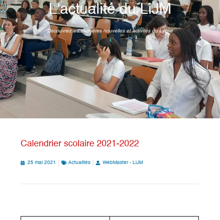
L'actualité du LiJM
Découvrez les dernières nouvelles et activités du Lycée
Calendrier scolaire 2021-2022
25 mai 2021
Actualités
WebMaster - LiJM