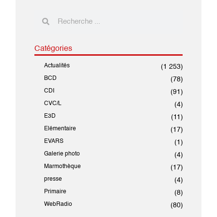
Catégories
Actualités
(1 253)
BCD
(78)
CDI
(91)
CVC/L
(4)
E3D
(11)
Elémentaire
(17)
EVARS
(1)
Galerie photo
(4)
Marmothèque
(17)
presse
(4)
Primaire
(8)
WebRadio
(80)