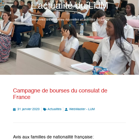
L'actualité du LiJM
Découvrez les dernières nouvelles et activités du Lycée
Campagne de bourses du consulat de
France
31 janvier 2020
Actualités
WebMaster - LiJM
Avis aux familles de nationalité française: