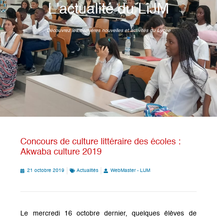
L'actualité du LiJM
Découvrez les dernières nouvelles et activités du Lycée
Concours de culture littéraire des écoles :
Akwaba culture 2019
21 octobre 2019
Actualités
WebMaster - LiJM
Le mercredi 16 octobre dernier, quelques élèves de