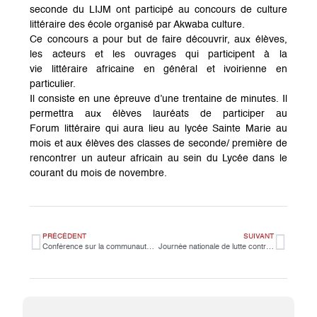
seconde du LIJM ont participé au concours de culture
littéraire des école organisé par Akwaba culture.
Ce concours a pour but de faire découvrir, aux élèves,
les acteurs et les ouvrages qui participent à la
vie littéraire africaine en général et ivoirienne en
particulier.
Il consiste en une épreuve d’une trentaine de minutes. Il
permettra aux élèves lauréats de participer au
Forum littéraire qui aura lieu au lycée Sainte Marie au
mois et aux élèves des classes de seconde/ première de
rencontrer un auteur africain au sein du Lycée dans le
courant du mois de novembre.
PRÉCÉDENT
SUIVANT
Conférence sur la communauté Baha’ie animée par le Docteur Joubine Eslahpazir
Journée nationale de lutte contre le harcèlement