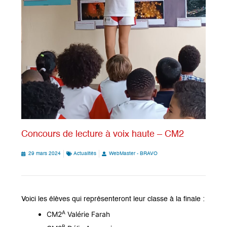
Concours de lecture à voix haute – CM2
29 mars 2024
Actualités
WebMaster - BRAVO
Voici les élèves qui représenteront leur classe à la finale :
A
CM2
Valérie Farah
B