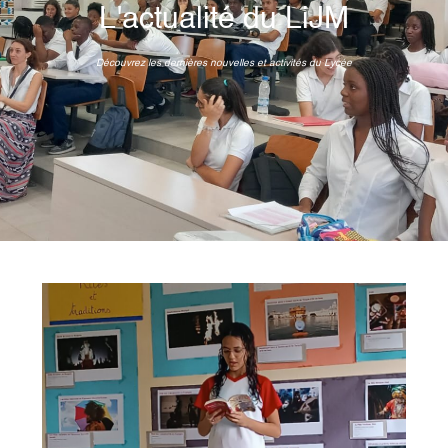
L'actualité du LiJM
Découvrez les dernières nouvelles et activités du Lycée