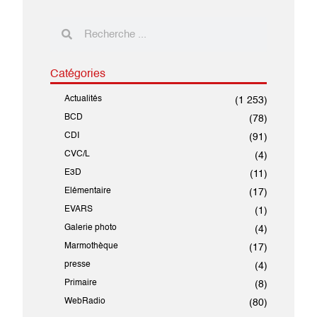
Catégories
Actualités
(1 253)
BCD
(78)
CDI
(91)
CVC/L
(4)
E3D
(11)
Elémentaire
(17)
EVARS
(1)
Galerie photo
(4)
Marmothèque
(17)
presse
(4)
Primaire
(8)
WebRadio
(80)