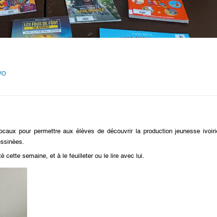
VO
ocaux pour permettre aux élèves de découvrir la production jeunesse ivoiri
essinées.
cette semaine, et à le feuilleter ou le lire avec lui.