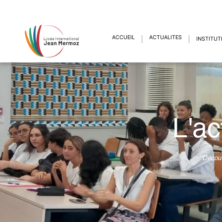
ACCUEIL
ACTUALITÉS
INSTITUT
L'ac
Découv