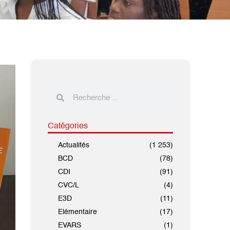
Catégories
Actualités
(1 253)
BCD
(78)
CDI
(91)
CVC/L
(4)
E3D
(11)
Elémentaire
(17)
EVARS
(1)