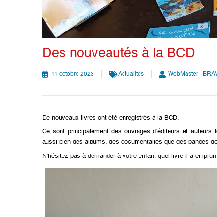
Des nouveautés à la BCD
11 octobre 2023
Actualités
WebMaster - BRA
De nouveaux livres ont été enregistrés à la BCD.
Ce sont principalement des ouvrages d’éditeurs et auteurs l
aussi bien des albums, des documentaires que des bandes d
N’hésitez pas à demander à votre enfant quel livre il a emprunté 