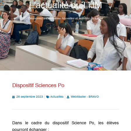
L'actualité du LiJM
Découvrez les dernières nouvelles et activités du Lycée
Dispositif Sciences Po
26 septembre 2023
Actualités
WebMaster - BRAVO
Dans le cadre du dispositif Science Po, les élèves
pourront échanger :