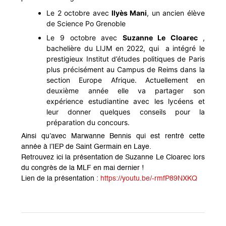
Le 2 octobre avec
Ilyès Mani
, un ancien élève
de Science Po Grenoble
Le 9 octobre avec
Suzanne Le Cloarec
,
bachelière du LIJM en 2022, qui a intégré le
prestigieux Institut d’études politiques de Paris
plus précisément au Campus de Reims dans la
section Europe Afrique. Actuellement en
deuxième année elle va partager son
expérience estudiantine avec les lycéens et
leur donner quelques conseils pour la
préparation du concours.
Ainsi qu’avec
Marwanne Bennis
qui est rentré cette
année à l’IEP de Saint Germain en Laye.
Retrouvez ici la présentation de Suzanne Le Cloarec lors
du congrès de la MLF en mai dernier !
Lien de la présentation :
https://youtu.
be/-rmfP89NXKQ