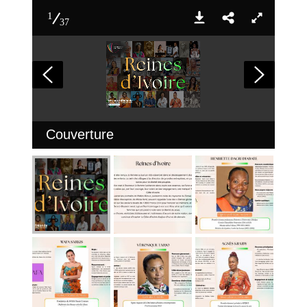
1
37
Couverture