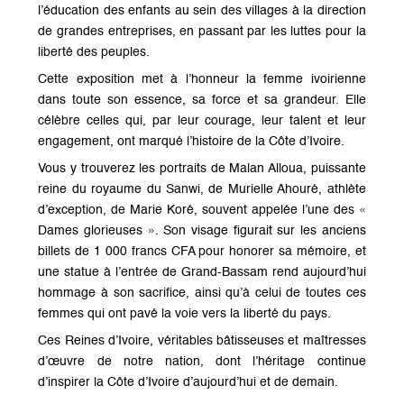
l’éducation des enfants au sein des villages à la direction
de grandes entreprises, en passant par les luttes pour la
liberté des peuples.
Cette exposition met à l’honneur la femme ivoirienne
dans toute son essence, sa force et sa grandeur. Elle
célèbre celles qui, par leur courage, leur talent et leur
engagement, ont marqué l’histoire de la Côte d’Ivoire.
Vous y trouverez les portraits de Malan Alloua, puissante
reine du royaume du Sanwi, de Murielle Ahouré, athlète
d’exception, de Marie Koré, souvent appelée l’une des «
Dames glorieuses ». Son visage figurait sur les anciens
billets de 1 000 francs CFA pour honorer sa mémoire, et
une statue à l’entrée de Grand-Bassam rend aujourd’hui
hommage à son sacrifice, ainsi qu’à celui de toutes ces
femmes qui ont pavé la voie vers la liberté du pays.
Ces Reines d’Ivoire, véritables bâtisseuses et maîtresses
d’œuvre de notre nation, dont l’héritage continue
d’inspirer la Côte d’Ivoire d’aujourd’hui et de demain.