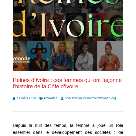
Reines d’Ivoire : ces femmes qui ont façonné
l’histoire de la Côte d’Ivoire
11 mars 2026
Actualités
com.abidjan.mermoz@mlfmonde.org
Depuis la nuit des temps, la femme a joué un rôle
essentiel dans le développement des sociétés : de