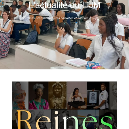
L'actualité du LiJM
Découvrez les dernières nouvelles et activités du Lycée