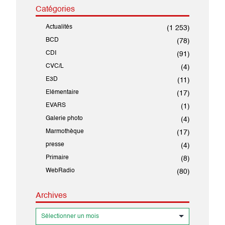
Catégories
Actualités
(1 253)
BCD
(78)
CDI
(91)
CVC/L
(4)
E3D
(11)
Elémentaire
(17)
EVARS
(1)
Galerie photo
(4)
Marmothèque
(17)
presse
(4)
Primaire
(8)
WebRadio
(80)
Archives