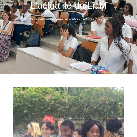
L'actualité du LiJM
Découvrez les dernières nouvelles et activités du Lycée