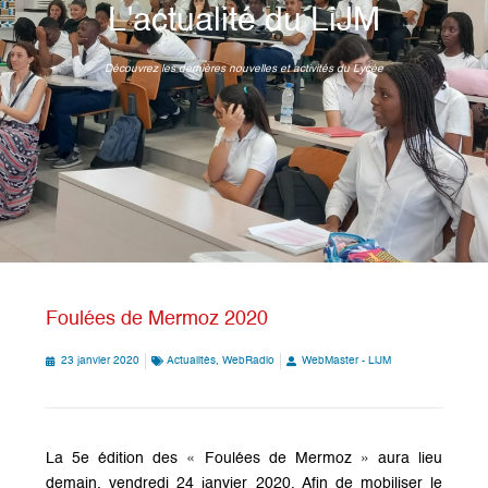
L'actualité du LiJM
Découvrez les dernières nouvelles et activités du Lycée
Foulées de Mermoz 2020
23 janvier 2020
Actualités
,
WebRadio
WebMaster - LiJM
La 5e édition des « Foulées de Mermoz » aura lieu
demain, vendredi 24 janvier 2020. Afin de mobiliser le