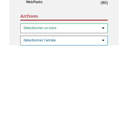
WebRadio
(80)
Archives