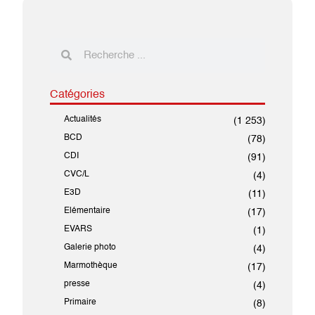
Catégories
Actualités
(1 253)
BCD
(78)
CDI
(91)
CVC/L
(4)
E3D
(11)
Elémentaire
(17)
EVARS
(1)
Galerie photo
(4)
Marmothèque
(17)
presse
(4)
Primaire
(8)