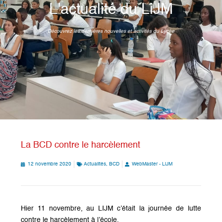
L'actualité du LiJM
Découvrez les dernières nouvelles et activités du Lycée
La BCD contre le harcèlement
12 novembre 2020
Actualités
,
BCD
WebMaster - LiJM
Hier 11 novembre, au LIJM c’était la journée de lutte
contre le harcèlement à l’école.