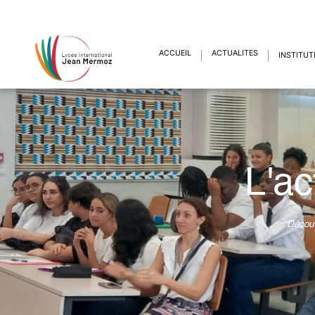
ACCUEIL
ACTUALITÉS
INSTITUT
L'ac
Découv