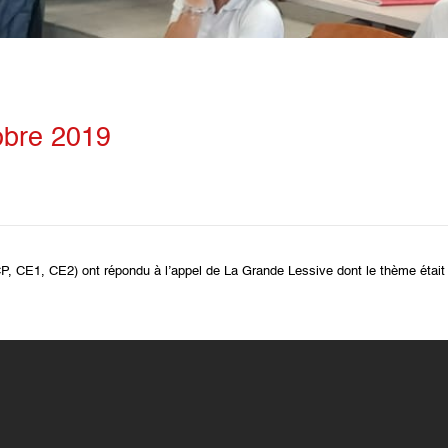
obre 2019
 CP, CE1, CE2) ont répondu à l’appel de
La Grande
Lessive
dont le thème était