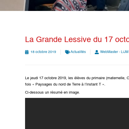
La Grande Lessive du 17 oct
18 octobre 2019
Actualités
WebMaster - LiJM
Le jeudi 17 octobre 2019, les élèves du primaire (maternelle,
fois « Paysages du nord de Terre à l’instant T ».
Ci-dessous un résumé en image.