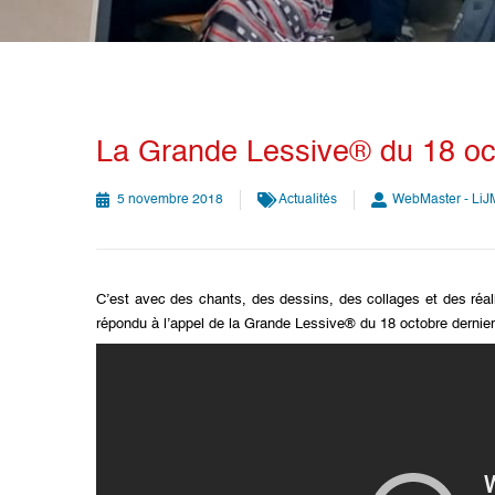
La Grande Lessive® du 18 oc
5 novembre 2018
Actualités
WebMaster - LiJ
C’est avec des chants, des dessins, des collages et des réali
répondu à l’appel de la Grande Lessive® du 18 octobre dernier do