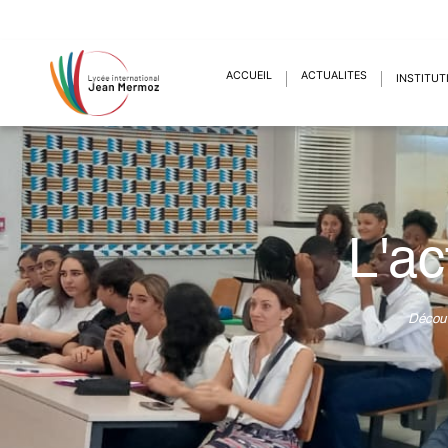
ACCUEIL
ACTUALITÉS
INSTITUT
L'ac
Découv