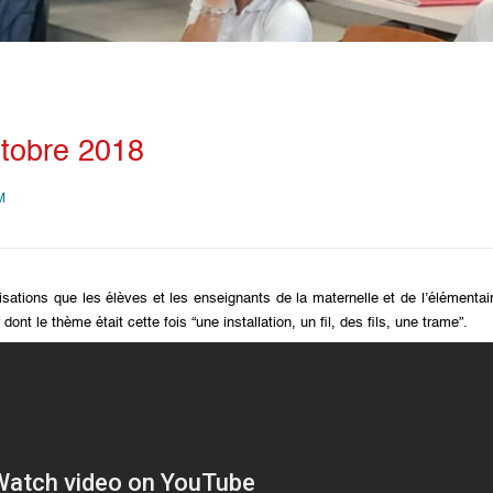
tobre 2018
M
sations que les élèves et les enseignants de la maternelle et de l’élémentai
nt le thème était cette fois “une installation, un fil, des fils, une trame”.