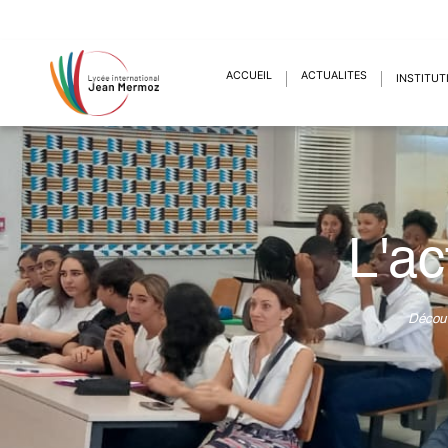
ACCUEIL
ACTUALITÉS
INSTITUT
L'ac
Découv