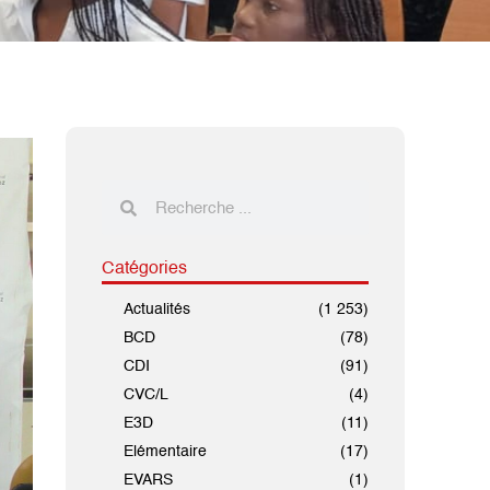
Catégories
Actualités
(1 253)
BCD
(78)
CDI
(91)
CVC/L
(4)
E3D
(11)
Elémentaire
(17)
EVARS
(1)