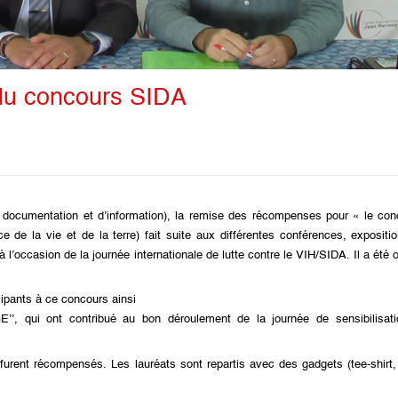
du concours SIDA
documentation et d’information), la remise des récompenses pour « le con
de la vie et de la terre) fait suite aux différentes conférences, expositi
l’occasion de la journée internationale de lutte contre le VIH/SIDA. Il a été 
ipants à ce concours ainsi
qui ont contribué au bon déroulement de la journée de sensibilisati
furent récompensés. Les lauréats sont repartis avec des gadgets (tee-shirt