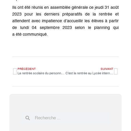
Ils ont été réunis en assemblée générale ce jeudi 31 août
2023 pour les derniers préparatifs de la rentrée et
attendent avec impatience d’accueillir les élèves à partir
de lundi 04 septembre 2023 selon le planning qui
a été communiqué.
PRÉCÉDENT
SUIVANT
La rentrée scolaire du personnel de LiJM
C’est la rentrée au Lycée international Jean-Mermoz