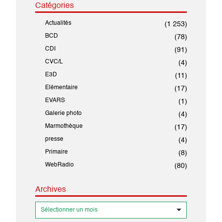
Catégories
Actualités
(1 253)
BCD
(78)
CDI
(91)
CVC/L
(4)
E3D
(11)
Elémentaire
(17)
EVARS
(1)
Galerie photo
(4)
Marmothèque
(17)
presse
(4)
Primaire
(8)
WebRadio
(80)
Archives