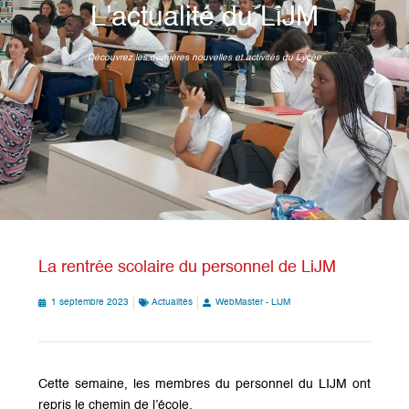
L'actualité du LiJM
Découvrez les dernières nouvelles et activités du Lycée
La rentrée scolaire du personnel de LiJM
1 septembre 2023
Actualités
WebMaster - LiJM
Cette semaine, les membres du personnel du LIJM ont
repris le chemin de l’école.