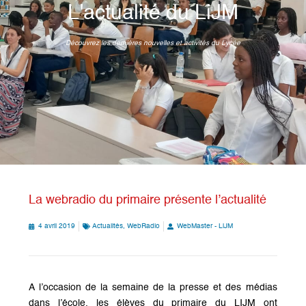
L'actualité du LiJM
Découvrez les dernières nouvelles et activités du Lycée
La webradio du primaire présente l’actualité
4 avril 2019
Actualités
,
WebRadio
WebMaster - LiJM
A l’occasion de la semaine de la presse et des médias
dans l’école, les élèves du primaire du LIJM ont