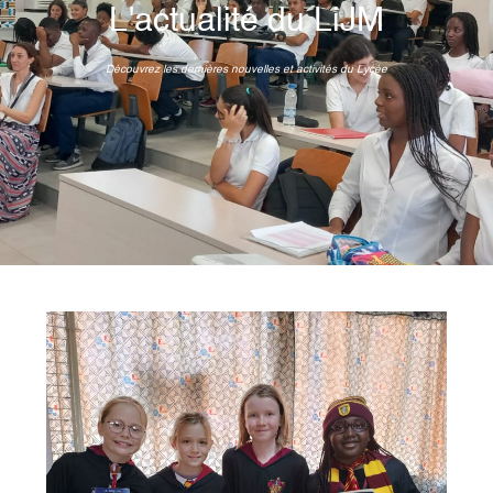
L'actualité du LiJM
Découvrez les dernières nouvelles et activités du Lycée