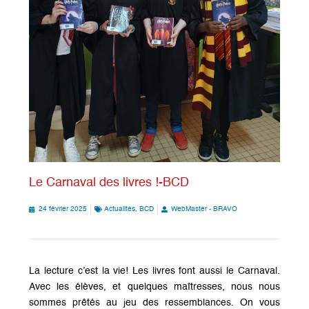
Le Carnaval des livres !-BCD
24 février 2025
Actualités
,
BCD
WebMaster - BRAVO
La lecture c’est la vie! Les livres font aussi le Carnaval.
Avec les élèves, et quelques maîtresses, nous nous
sommes prêtés au jeu des ressemblances. On vous