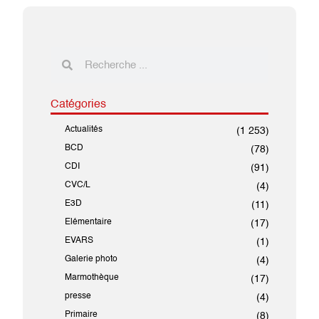
Catégories
Actualités
(1 253)
BCD
(78)
CDI
(91)
CVC/L
(4)
E3D
(11)
Elémentaire
(17)
EVARS
(1)
Galerie photo
(4)
Marmothèque
(17)
presse
(4)
Primaire
(8)