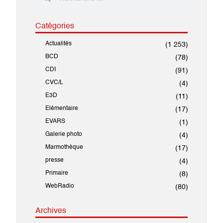
Catégories
Actualités
(1 253)
BCD
(78)
CDI
(91)
CVC/L
(4)
E3D
(11)
Elémentaire
(17)
EVARS
(1)
Galerie photo
(4)
Marmothèque
(17)
presse
(4)
Primaire
(8)
WebRadio
(80)
Archives