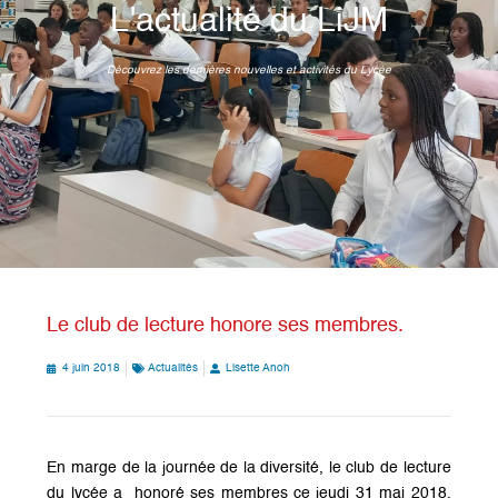
L'actualité du LiJM
Découvrez les dernières nouvelles et activités du Lycée
Le club de lecture honore ses membres.
4 juin 2018
Actualités
Lisette Anoh
En marge de la journée de la diversité, le club de lecture
du lycée a honoré ses membres ce jeudi 31 mai 2018.