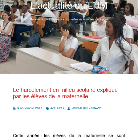
L'actualité du LiJM
Découvrez les dernières nouvelles et activités du Lycée
Le harcèlement en milieu scolaire expliqué
par les élèves de la maternelle.
9 novembre 2023
Actualités
WebMaster - BRAVO
Cette année, les élèves de la maternelle se sont