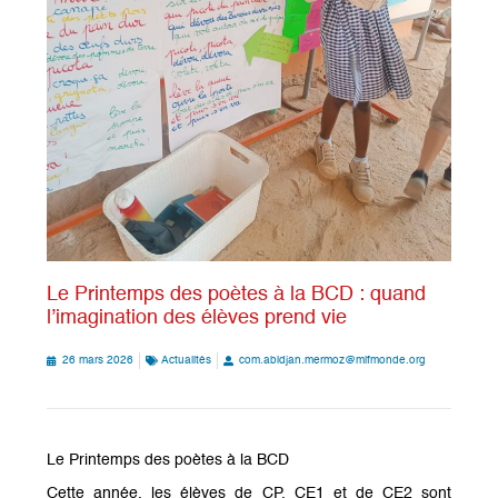
Le Printemps des poètes à la BCD : quand
l’imagination des élèves prend vie
26 mars 2026
Actualités
com.abidjan.mermoz@mlfmonde.org
Le Printemps des poètes à la BCD
Cette année, les élèves de CP, CE1 et de CE2 sont