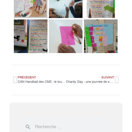
PRÉCÉDENT
SUIVANT
CAN Handball des CM2 : le tournoi est lancé !
Charity Day : une journée de solidarité à l’INIPA