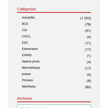
Catégories
Actualités
(1 253)
BCD
(78)
CDI
(91)
CVC/L
(4)
E3D
(11)
Elémentaire
(17)
EVARS
(1)
Galerie photo
(4)
Marmothèque
(17)
presse
(4)
Primaire
(8)
WebRadio
(80)
Archives