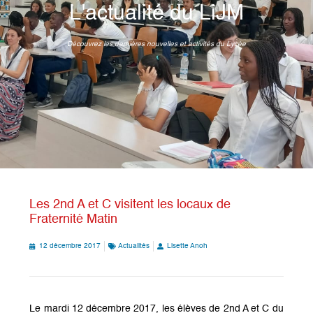
L'actualité du LiJM
Découvrez les dernières nouvelles et activités du Lycée
Les 2nd A et C visitent les locaux de
Fraternité Matin
12 décembre 2017
Actualités
Lisette Anoh
Le mardi 12 décembre 2017, les élèves de 2nd A et C du