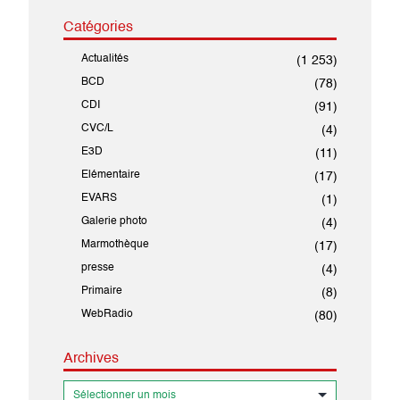
Catégories
Actualités
(1 253)
BCD
(78)
CDI
(91)
CVC/L
(4)
E3D
(11)
Elémentaire
(17)
EVARS
(1)
Galerie photo
(4)
Marmothèque
(17)
presse
(4)
Primaire
(8)
WebRadio
(80)
Archives