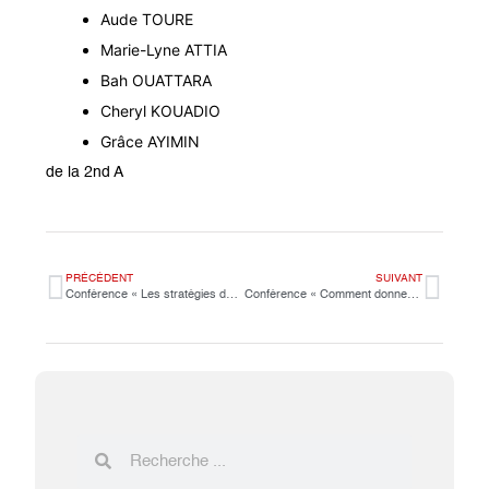
Aude TOURE
Marie-Lyne ATTIA
Bah OUATTARA
Cheryl KOUADIO
Grâce AYIMIN
de la 2nd A
PRÉCÉDENT
SUIVANT
Conférence « Les stratégies de développement en Côte d’Ivoire »
Conférence « Comment donner le goût de la lecture aux enfants »