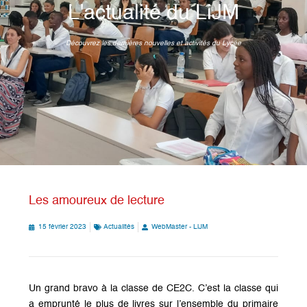
L'actualité du LiJM
Découvrez les dernières nouvelles et activités du Lycée
Les amoureux de lecture
15 février 2023
Actualités
WebMaster - LiJM
Un grand bravo à la classe de CE2C. C’est la classe qui
a emprunté le plus de livres sur l’ensemble du primaire