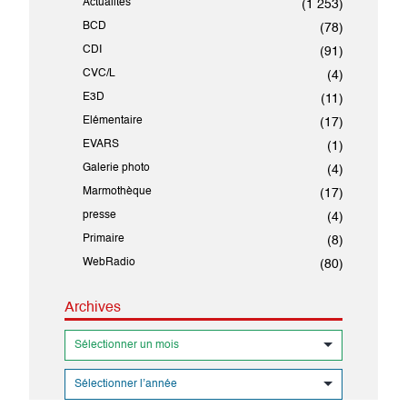
Actualités
(1 253)
BCD
(78)
CDI
(91)
CVC/L
(4)
E3D
(11)
Elémentaire
(17)
EVARS
(1)
Galerie photo
(4)
Marmothèque
(17)
presse
(4)
Primaire
(8)
WebRadio
(80)
Archives