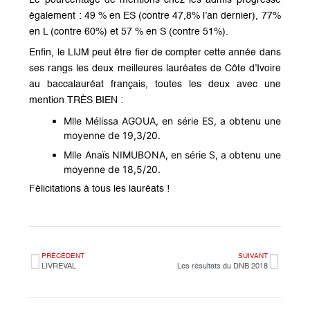
Le pourcentage de mentions chez les admis progresse
également : 49 % en ES (contre 47,8% l’an dernier), 77%
en L (contre 60%) et 57 % en S (contre 51%).
Enfin, le LIJM peut être fier de compter cette année dans
ses rangs les deux meilleures lauréates de Côte d’Ivoire
au baccalauréat français, toutes les deux avec une
mention TRÈS BIEN :
Mlle Mélissa AGOUA, en série ES, a obtenu une
moyenne de 19,3/20.
Mlle Anaïs NIMUBONA, en série S, a obtenu une
moyenne de 18,5/20.
Félicitations à tous les lauréats !
PRÉCÉDENT
SUIVANT
LIVREVAL
Les résultats du DNB 2018