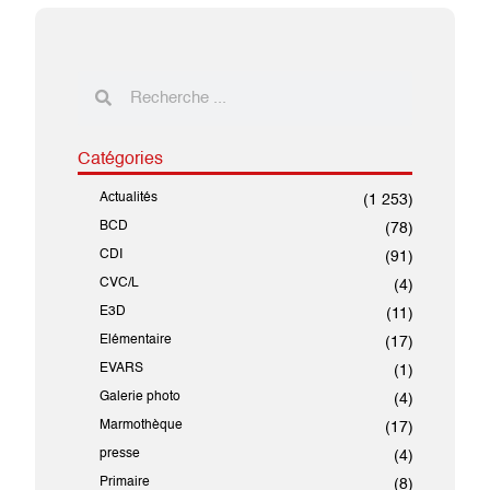
Catégories
Actualités
(1 253)
BCD
(78)
CDI
(91)
CVC/L
(4)
E3D
(11)
Elémentaire
(17)
EVARS
(1)
Galerie photo
(4)
Marmothèque
(17)
presse
(4)
Primaire
(8)