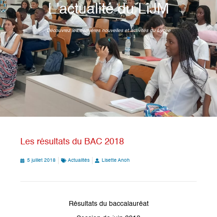
L'actualité du LiJM
Découvrez les dernières nouvelles et activités du Lycée
Les résultats du BAC 2018
5 juillet 2018
Actualités
Lisette Anoh
Résultats du baccalauréat