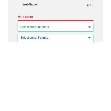
WebRadio
(80)
Archives