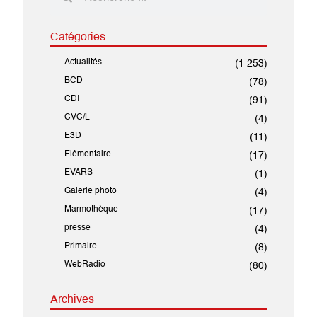
Catégories
Actualités
(1 253)
BCD
(78)
CDI
(91)
CVC/L
(4)
E3D
(11)
Elémentaire
(17)
EVARS
(1)
Galerie photo
(4)
Marmothèque
(17)
presse
(4)
Primaire
(8)
WebRadio
(80)
Archives