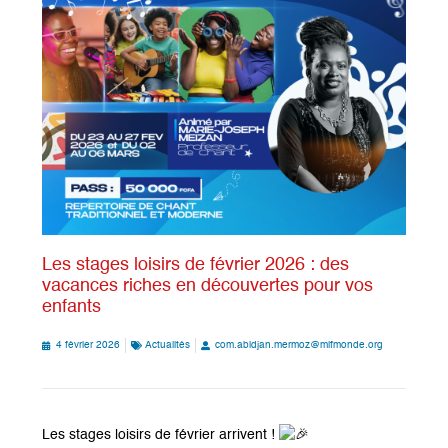
Les stages loisirs de février 2026 : des
vacances riches en découvertes pour vos
enfants
4 février 2026
Actualités
com.abidjan.mermoz@mlfmonde.org
Les stages loisirs de février arrivent !