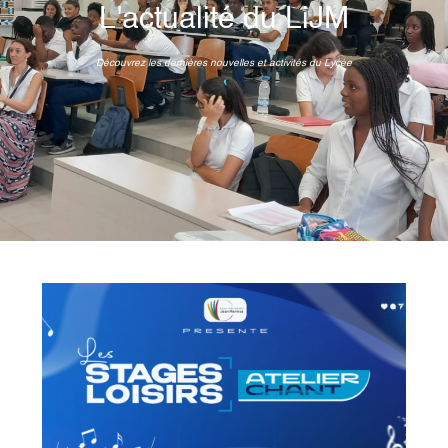
L'actualité du LiJM
Découvrez les dernières nouvelles et activités du Lycée