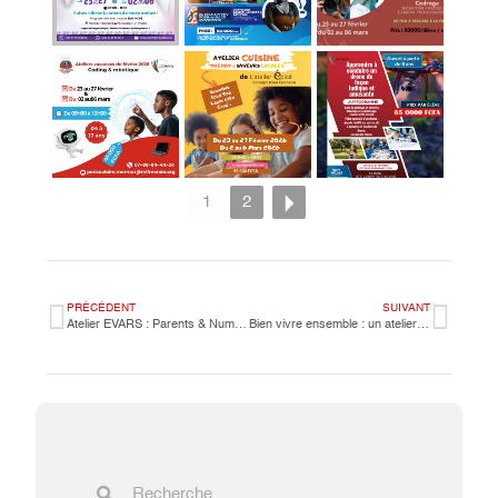
1
2
PRÉCÉDENT
SUIVANT
Atelier EVARS : Parents & Numérique
Bien vivre ensemble : un atelier de sensibilisation au CDI pour les élèves de 4e