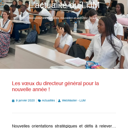
L'actualité du LiJM
Découvrez les dernières nouvelles et activités du Lycée
Les vœux du directeur général pour la
nouvelle année !
9 janvier 2020
Actualités
WebMaster - LiJM
Nouvelles orientations stratégiques et défis à relever…