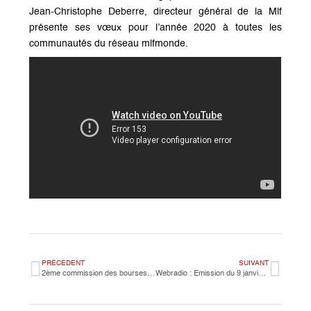
Jean-Christophe Deberre, directeur général de la Mlf
présente ses vœux pour l’année 2020 à toutes les
communautés du réseau mlfmonde.
PRÉCÉDENT
SUIVANT
2ème commission des bourses scolaire 2019-2020
Webradio : Emission du 9 janvier sur le réchauffement climatique.