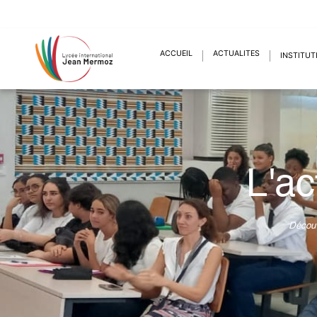
ACCUEIL
ACTUALITÉS
INSTITUT
L'ac
Découv