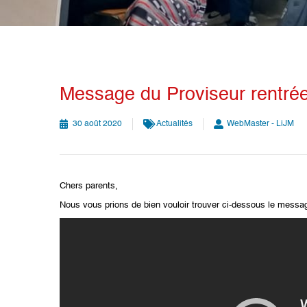
Message du Proviseur rentrée
30 août 2020
Actualités
WebMaster - LiJM
Chers parents,
Nous vous prions de bien vouloir trouver ci-dessous le messag