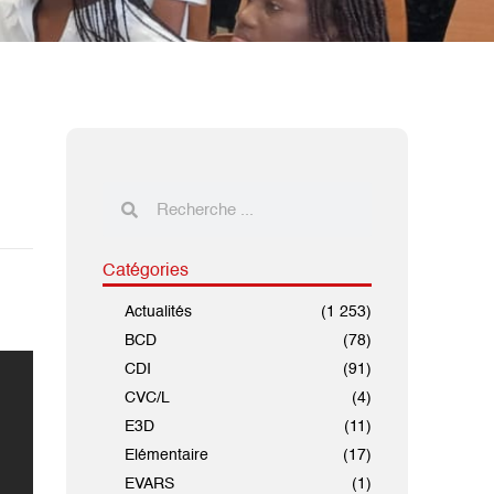
Catégories
Actualités
(1 253)
BCD
(78)
CDI
(91)
CVC/L
(4)
E3D
(11)
Elémentaire
(17)
EVARS
(1)