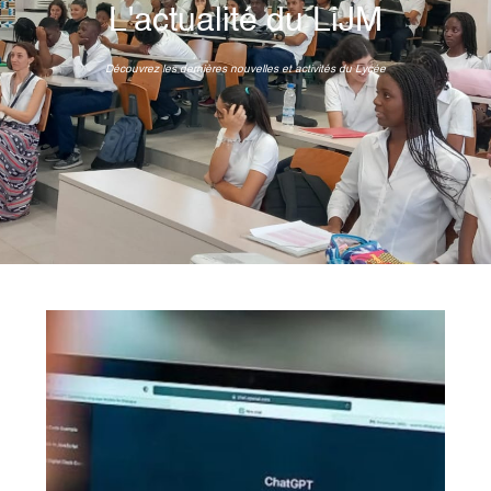
L'actualité du LiJM
Découvrez les dernières nouvelles et activités du Lycée