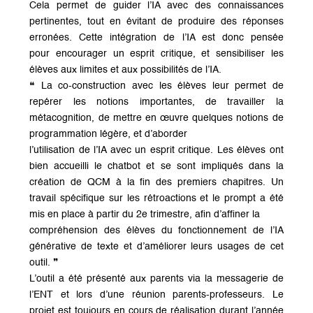
Cela permet de guider l’IA avec des connaissances
pertinentes, tout en évitant de produire des réponses
erronées. Cette intégration de l’IA est donc pensée
pour encourager un esprit critique, et sensibiliser les
élèves aux limites et aux possibilités de l’IA.
❝ La co-construction avec les élèves leur permet de
repérer les notions importantes, de travailler la
métacognition, de mettre en œuvre quelques notions de
programmation légère, et d’aborder
l’utilisation de l’IA avec un esprit critique. Les élèves ont
bien accueilli le chatbot et se sont impliqués dans la
création de QCM à la fin des premiers chapitres. Un
travail spécifique sur les rétroactions et le prompt a été
mis en place à partir du 2e trimestre, afin d’affiner la
compréhension des élèves du fonctionnement de l’IA
générative de texte et d’améliorer leurs usages de cet
outil. ❞
L’outil a été présenté aux parents via la messagerie de
l’ENT et lors d’une réunion parents-professeurs. Le
projet est toujours en cours de réalisation durant l’année