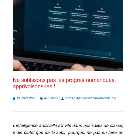
Ne subissons pas les progrès numériques,
apprivoisons-les !
21 mars 2025
Actualités
com.abidjan.mermoz@mlfmonde.org
L’intelligence artificielle s’invite dans nos salles de classe,
mais plutôt que de la subir, pourquoi ne pas en faire un