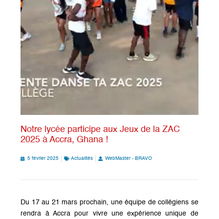
Notre lycée participe aux Jeux de la ZAC
2025 à Accra, Ghana !
5 février 2025
Actualités
WebMaster - BRAVO
Du 17 au 21 mars prochain, une équipe de collégiens se
rendra à Accra pour vivre une expérience unique de