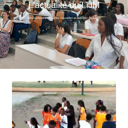
L'actualité du LiJM
Découvrez les dernières nouvelles et activités du Lycée