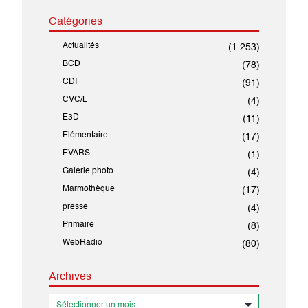
Catégories
Actualités
(1 253)
BCD
(78)
CDI
(91)
CVC/L
(4)
E3D
(11)
Elémentaire
(17)
EVARS
(1)
Galerie photo
(4)
Marmothèque
(17)
presse
(4)
Primaire
(8)
WebRadio
(80)
Archives