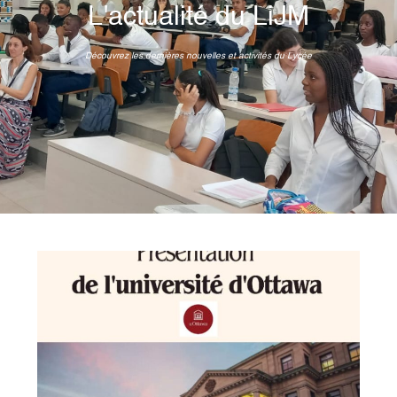
L'actualité du LiJM
Découvrez les dernières nouvelles et activités du Lycée