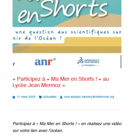
« Participez à « Ma Mer en Shorts ! » au
Lycée Jean Mermoz »
11 mars 2025
Actualités
com.abidjan.mermoz@mlfmonde.org
Participez à « Ma Mer en Shorts ! » en réalisez une vidéo
sur votre lien avec l’océan.