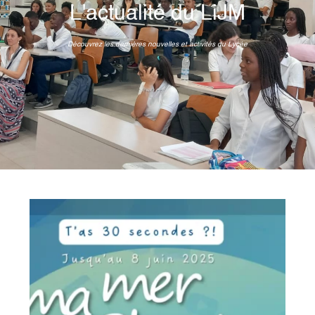
L'actualité du LiJM
Découvrez les dernières nouvelles et activités du Lycée