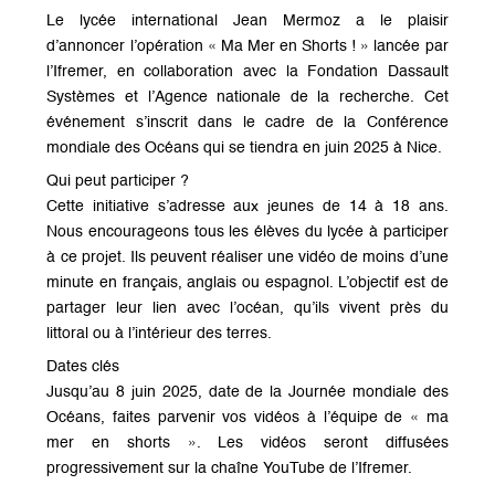
Le lycée international Jean Mermoz a le plaisir
d’annoncer l’opération « Ma Mer en Shorts ! » lancée par
l’Ifremer, en collaboration avec la Fondation Dassault
Systèmes et l’Agence nationale de la recherche. Cet
événement s’inscrit dans le cadre de la Conférence
mondiale des Océans qui se tiendra en juin 2025 à Nice.
Qui peut participer ?
Cette initiative s’adresse aux jeunes de 14 à 18 ans.
Nous encourageons tous les élèves du lycée à participer
à ce projet. Ils peuvent réaliser une vidéo de moins d’une
minute en français, anglais ou espagnol. L’objectif est de
partager leur lien avec l’océan, qu’ils vivent près du
littoral ou à l’intérieur des terres.
Dates clés
Jusqu’au 8 juin 2025, date de la Journée mondiale des
Océans, faites parvenir vos vidéos à l’équipe de « ma
mer en shorts ». Les vidéos seront diffusées
progressivement sur la chaîne YouTube de l’Ifremer.