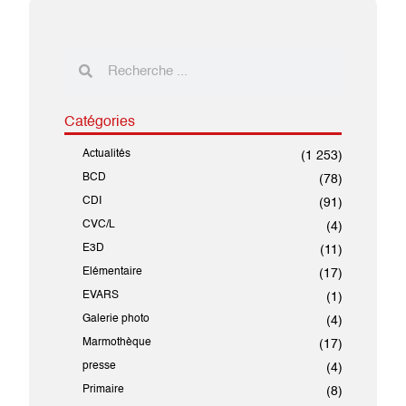
Catégories
Actualités
(1 253)
BCD
(78)
CDI
(91)
CVC/L
(4)
E3D
(11)
Elémentaire
(17)
EVARS
(1)
Galerie photo
(4)
Marmothèque
(17)
presse
(4)
Primaire
(8)