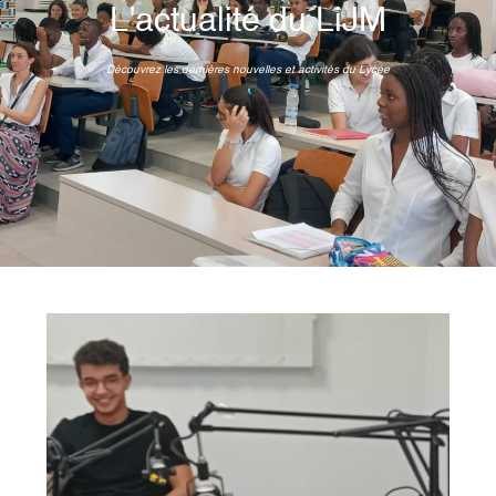
L'actualité du LiJM
Découvrez les dernières nouvelles et activités du Lycée