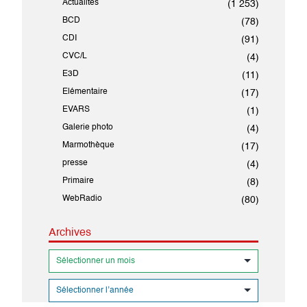
Actualités
(1 253)
BCD
(78)
CDI
(91)
CVC/L
(4)
E3D
(11)
Elémentaire
(17)
EVARS
(1)
Galerie photo
(4)
Marmothèque
(17)
presse
(4)
Primaire
(8)
WebRadio
(80)
Archives