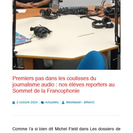
Premiers pas dans les coulisses du
journalisme audio : nos élèves reporters au
Sommet de la Francophonie
2 octobre 2024
Actualités
WebMaster - BRAVO
Comme l’a si bien dit Michel Field dans Les dossiers de