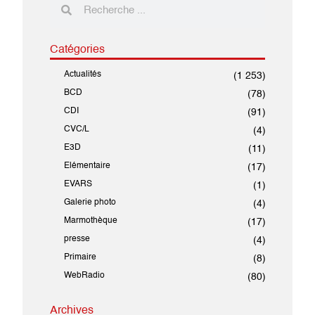
Catégories
Actualités
(1 253)
BCD
(78)
CDI
(91)
CVC/L
(4)
E3D
(11)
Elémentaire
(17)
EVARS
(1)
Galerie photo
(4)
Marmothèque
(17)
presse
(4)
Primaire
(8)
WebRadio
(80)
Archives