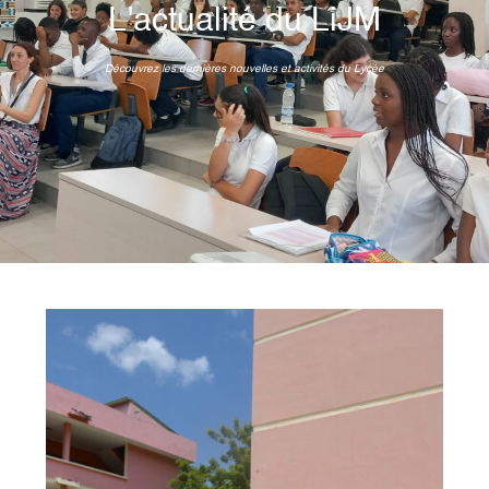
L'actualité du LiJM
Découvrez les dernières nouvelles et activités du Lycée