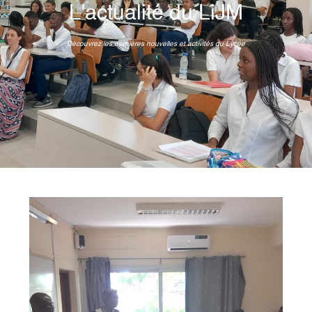
L'actualité du LiJM
Découvrez les dernières nouvelles et activités du Lycée