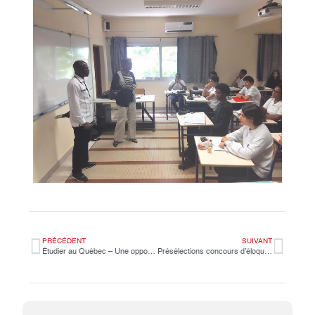
PRÉCÉDENT
SUIVANT
Étudier au Québec – Une opportunité à ne pas manquer !
Présélections concours d’éloquence