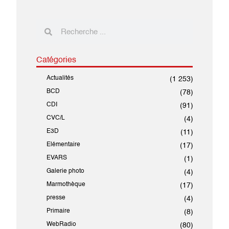
Catégories
Actualités
(1 253)
BCD
(78)
CDI
(91)
CVC/L
(4)
E3D
(11)
Elémentaire
(17)
EVARS
(1)
Galerie photo
(4)
Marmothèque
(17)
presse
(4)
Primaire
(8)
WebRadio
(80)