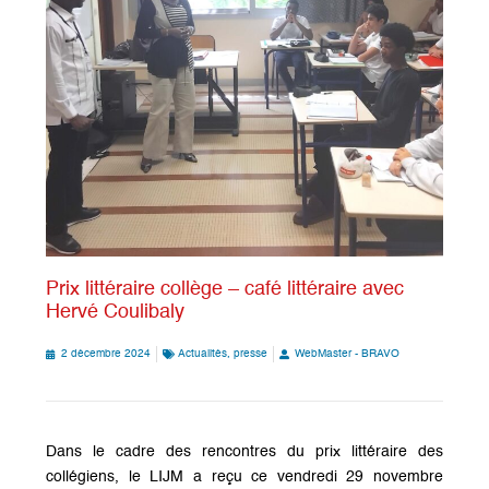
Prix littéraire collège – café littéraire avec
Hervé Coulibaly
2 décembre 2024
Actualités
,
presse
WebMaster - BRAVO
Dans le cadre des rencontres du prix littéraire des
collégiens, le LIJM a reçu ce vendredi 29 novembre