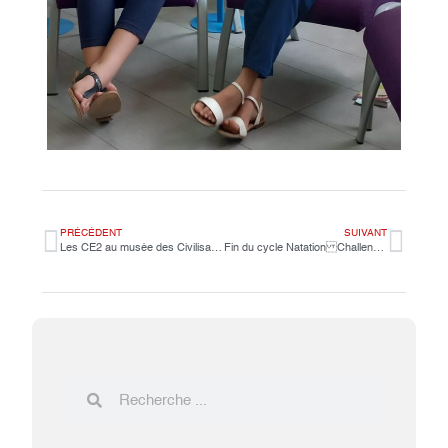
PRÉCÉDENT
SUIVANT
Les CE2 au musée des Civilisations de Côte d’Ivoire
Fin du cycle Natation Challenge CM2D