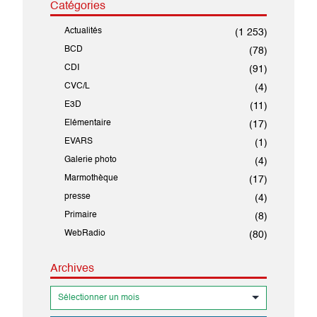
Catégories
Actualités
(1 253)
BCD
(78)
CDI
(91)
CVC/L
(4)
E3D
(11)
Elémentaire
(17)
EVARS
(1)
Galerie photo
(4)
Marmothèque
(17)
presse
(4)
Primaire
(8)
WebRadio
(80)
Archives