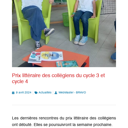
Prix littéraire des collégiens du cycle 3 et
cycle 4
9 avril 2024
Actualités
WebMaster - BRAVO
Les dernières rencontres du prix littéraire des collégiens
ont débuté. Elles se poursuivront la semaine prochaine.