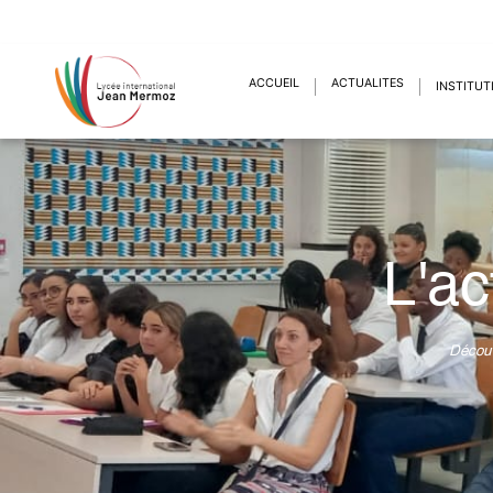
ACCUEIL
ACTUALITÉS
INSTITUT
L'ac
Découv