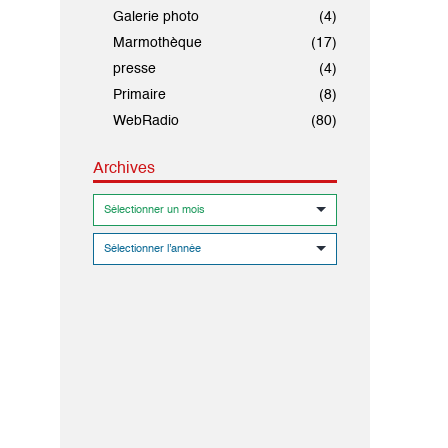
Galerie photo
(4)
Marmothèque
(17)
presse
(4)
Primaire
(8)
WebRadio
(80)
Archives