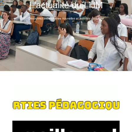
L'actualité du LiJM
Découvrez les dernières nouvelles et activités du Lycée