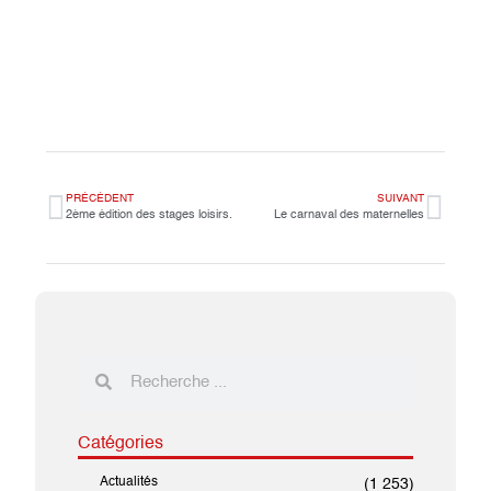
PRÉCÉDENT
SUIVANT
2ème édition des stages loisirs.
Le carnaval des maternelles
Catégories
Actualités
(1 253)