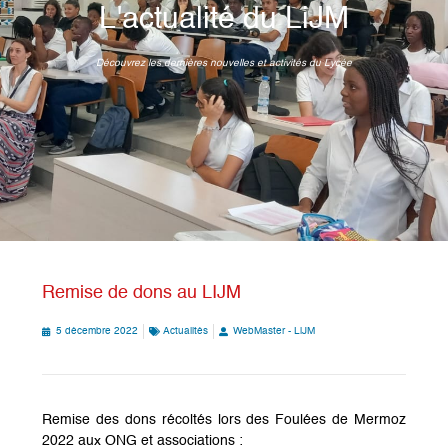
L'actualité du LiJM
Découvrez les dernières nouvelles et activités du Lycée
Remise de dons au LIJM
5 décembre 2022
Actualités
WebMaster - LiJM
Remise des dons récoltés lors des Foulées de Mermoz
2022 aux ONG et associations :