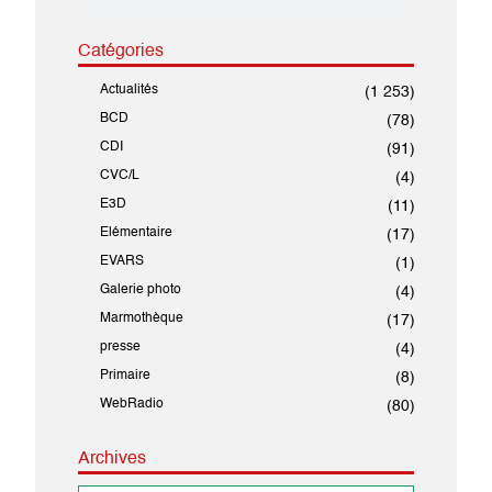
Catégories
Actualités
(1 253)
BCD
(78)
CDI
(91)
CVC/L
(4)
E3D
(11)
Elémentaire
(17)
EVARS
(1)
Galerie photo
(4)
Marmothèque
(17)
presse
(4)
Primaire
(8)
WebRadio
(80)
Archives