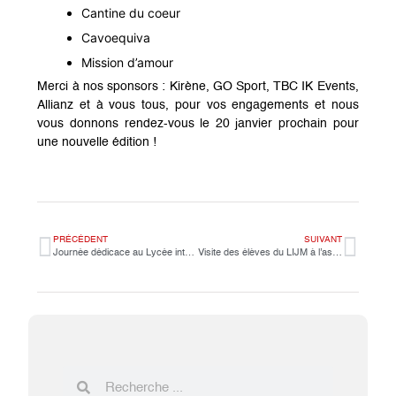
Cantine du coeur
Cavoequiva
Mission d’amour
Merci à nos sponsors :
Kirène, GO Sport, TBC IK Events,
Allianz
et à vous tous, pour vos engagements et nous
vous donnons rendez-vous le 20 janvier prochain pour
une nouvelle édition !
PRÉCÉDENT
SUIVANT
Journée dédicace au Lycée international Mermoz
Visite des élèves du LIJM à l’assemblée nationale