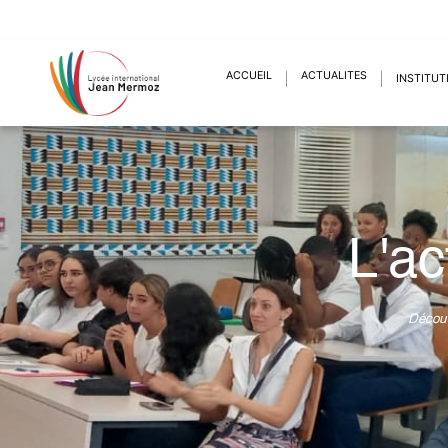
ACCUEIL
ACTUALITÉS
INSTITUT
L'ac
Découv