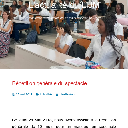
L'actualité du LiJM
Découvrez les dernières nouvelles et activités du Lycée
Répétition générale du spectacle .
25 mai 2018
Actualités
Lisette Anoh
Ce jeudi 24 Mai 2018, nous avons assisté à la répétition
générale de
10 mots pour un masque
, un spectacle