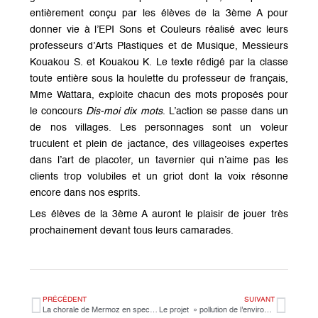
entièrement conçu par les élèves de la 3ème A pour
donner vie à l’EPI Sons et Couleurs réalisé avec leurs
professeurs d’Arts Plastiques et de Musique, Messieurs
Kouakou S. et Kouakou K. Le texte rédigé par la classe
toute entière sous la houlette du professeur de français,
Mme Wattara, exploite chacun des mots proposés pour
le concours
Dis-moi dix mots
. L’action se passe dans un
de nos villages. Les personnages sont un voleur
truculent et plein de jactance, des villageoises expertes
dans l’art de placoter, un tavernier qui n’aime pas les
clients trop volubiles et un griot dont la voix résonne
encore dans nos esprits.
Les élèves de la 3ème A auront le plaisir de jouer très
prochainement devant tous leurs camarades.
PRÉCÉDENT
SUIVANT
La chorale de Mermoz en spectacle!
Le projet » pollution de l’environnement » présenté par un élève