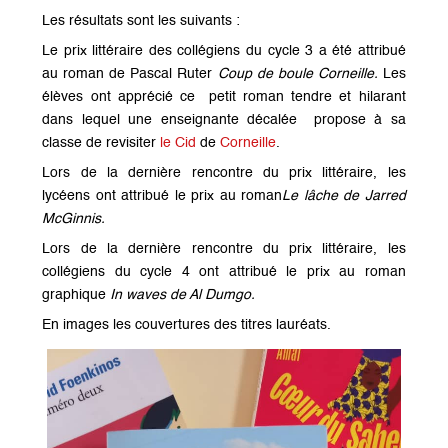
Les résultats sont les suivants :
Le prix littéraire des collégiens du cycle 3 a été attribué
au roman de Pascal Ruter
Coup de boule Corneille
.
Les
élèves ont apprécié ce petit roman tendre et hilarant
dans lequel une enseignante décalée propose à sa
classe de revisiter
le Cid
de
Corneille
.
Lors de la dernière rencontre du prix littéraire, les
lycéens ont attribué le prix au roman
Le lâche de Jarred
McGinnis
.
Lors de la dernière rencontre du prix littéraire, les
collégiens du cycle 4 ont attribué le prix au roman
graphique
In waves de Al Dumgo.
En images les couvertures des titres lauréats.