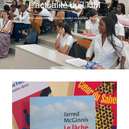
L'actualité du LiJM
Découvrez les dernières nouvelles et activités du Lycée