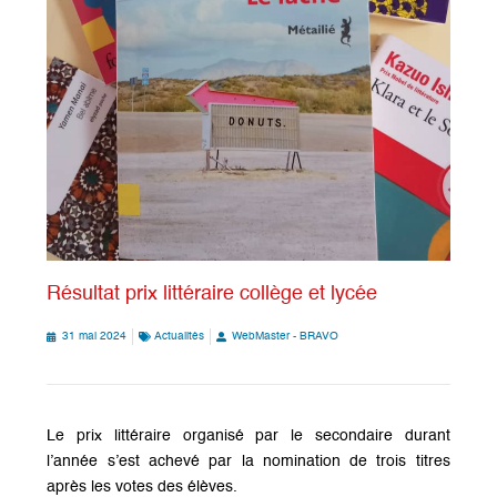
Résultat prix littéraire collège et lycée
31 mai 2024
Actualités
WebMaster - BRAVO
Le prix littéraire organisé par le secondaire durant
l’année s’est achevé par la nomination de trois titres
après les votes des élèves.