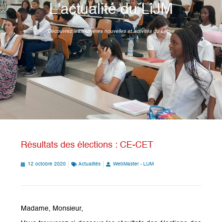
L'actualité du LiJM
Découvrez les dernières nouvelles et activités du Lycée
Résultats des élections : CE-CET
12 octobre 2020
Actualités
WebMaster - LiJM
Madame, Monsieur,