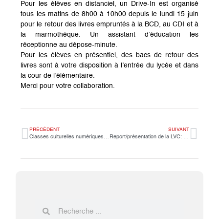
Pour les élèves en distanciel
, un Drive-In est organisé
tous les matins de 8h00 à 10h00 depuis le lundi 15 juin
pour le retour des livres empruntés à la BCD, au CDI et à
la marmothèque. Un assistant d’éducation les
réceptionne au dépose-minute.
Pour les élèves en présentiel
, des bacs de retour des
livres sont à votre disposition à l’entrée du lycée et dans
la cour de l’élémentaire.
Merci pour votre collaboration.
PRÉCÉDENT
SUIVANT
Classes culturelles numériques : percussions corporelles des CM2D
Report/présentation de la LVC: à l’attention des futurs élèves de Seconde 2020-2021