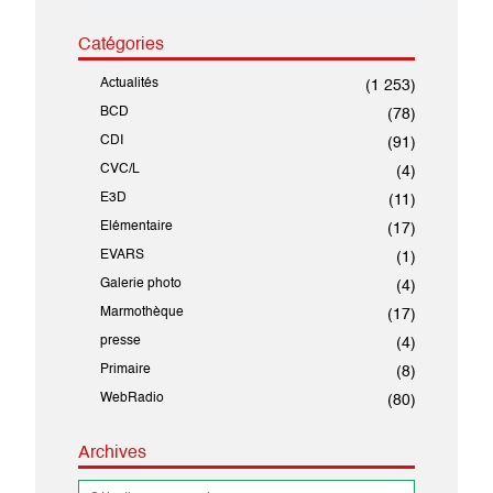
Catégories
Actualités
(1 253)
BCD
(78)
CDI
(91)
CVC/L
(4)
E3D
(11)
Elémentaire
(17)
EVARS
(1)
Galerie photo
(4)
Marmothèque
(17)
presse
(4)
Primaire
(8)
WebRadio
(80)
Archives