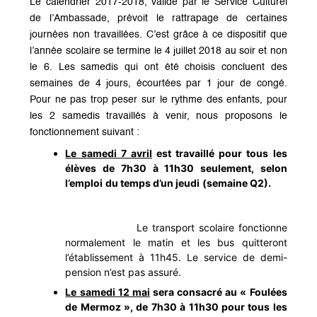
Le calendrier 2017-2018, validé par le Service Culturel
de l’Ambassade, prévoit le rattrapage de certaines
journées non travaillées. C’est grâce à ce dispositif que
l’année scolaire se termine le 4 juillet 2018 au soir et non
le 6. Les samedis qui ont été choisis concluent des
semaines de 4 jours, écourtées par 1 jour de congé.
Pour ne pas trop peser sur le rythme des enfants, pour
les 2 samedis travaillés à venir, nous proposons le
fonctionnement suivant :
Le samedi 7 avril
est travaillé pour tous les
élèves de 7h30 à 11h30 seulement, selon
l’emploi du temps d’un jeudi (semaine Q2).
Le transport scolaire fonctionne
normalement le matin et les bus quitteront
l’établissement à 11h45. Le service de demi-
pension n’est pas assuré.
Le samedi 12 mai
sera consacré au « Foulées
de Mermoz », de 7h30 à 11h30 pour tous les