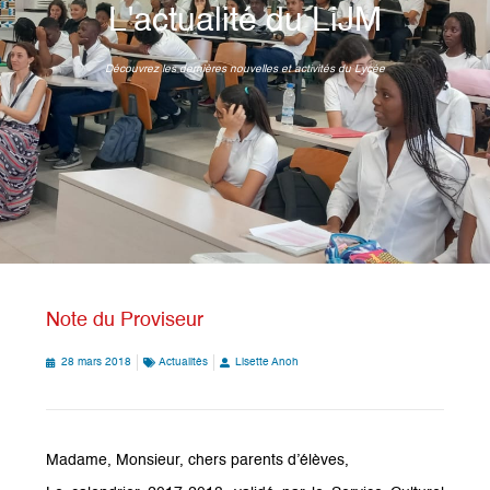
L'actualité du LiJM
Découvrez les dernières nouvelles et activités du Lycée
Note du Proviseur
28 mars 2018
Actualités
Lisette Anoh
Madame, Monsieur, chers parents d’élèves,