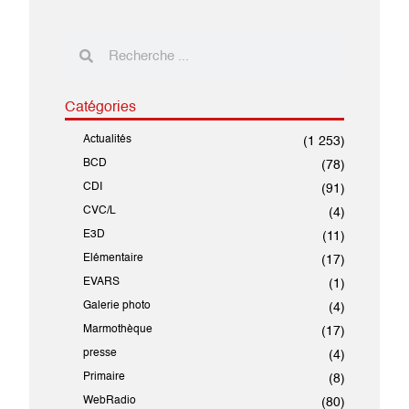
Catégories
Actualités
(1 253)
BCD
(78)
CDI
(91)
CVC/L
(4)
E3D
(11)
Elémentaire
(17)
EVARS
(1)
Galerie photo
(4)
Marmothèque
(17)
presse
(4)
Primaire
(8)
WebRadio
(80)