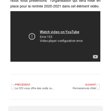
Nous vous présentons l’organisation qui sera mise en
place pour la rentrée 2020-2021 dans cet élément vidéo.
PRÉCÉDENT
SUIVANT
Le CDI vous offre des outils numériques sur sa plateforme
Permanences d’été