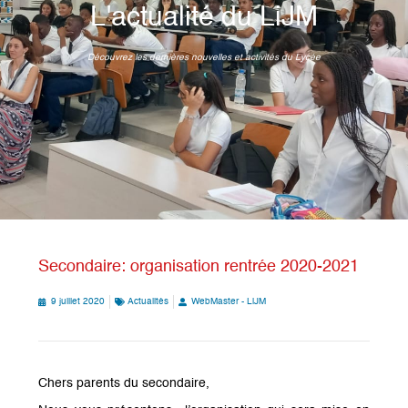
L'actualité du LiJM
Découvrez les dernières nouvelles et activités du Lycée
Secondaire: organisation rentrée 2020-2021
9 juillet 2020
Actualités
WebMaster - LiJM
Chers parents du secondaire,