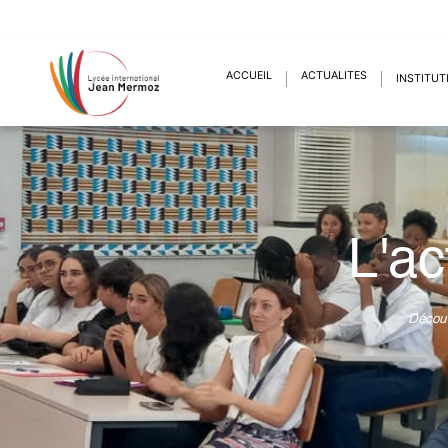
ACCUEIL
ACTUALITÉS
INSTITUT
L'ac
Découv