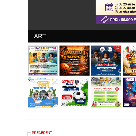
ART
PRÉCÉDENT