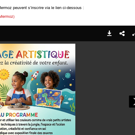
ermoz peuvent s’inscrire via le lien ci-dessous :
n Mermoz)