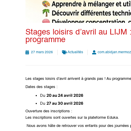
Stages loisirs d’avril au LIJM 
programme
27 mars 2026
Actualités
com.abidjan.mermo
Les
stages loisirs d’avril
arrivent à grands pas ! Au programme :
Dates des stages :
Du
20 au 24 avril 2026
Du
27 au 30 avril 2026
Ouverture des inscriptions :
Les inscriptions sont ouvertes sur la plateforme
Eduka
.
Nous avons hâte de retrouver vos enfants pour des journées p