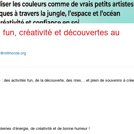
: fun, créativité et découvertes au
z@mlfmonde.org
 des activités fun, de la découverte, des rires… et plein de souvenirs à crée
leines d’énergie, de créativité et de bonne humeur !