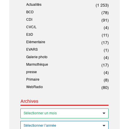
Actualités
(1 253)
BCD
(78)
CDI
(91)
CVC/L
(4)
E3D
(11)
Elémentaire
(17)
EVARS
(1)
Galerie photo
(4)
Marmothèque
(17)
presse
(4)
Primaire
(8)
WebRadio
(80)
Archives