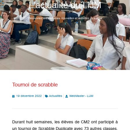
L'actualité du LiJM
Découvrez les dernières nouvelles et activités du Lycée
Tournoi de scrabble
19 décembre 2022
Actualités
WebMaster - LiJM
Durant huit semaines, les élèves de CM2 ont participé à
un tournoi de Scrabble Duplicate avec 73 autres classes.